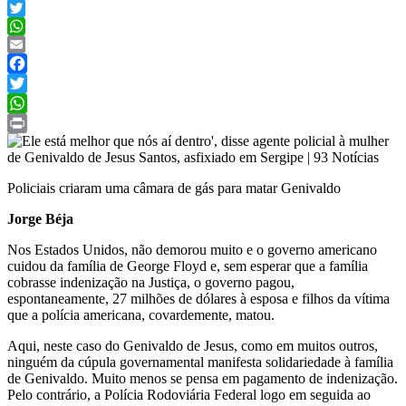
Facebook
Twitter
WhatsApp
Email
Facebook
Twitter
WhatsApp
Print
Policiais criaram uma câmara de gás para matar Genivaldo
Jorge Béja
Nos Estados Unidos, não demorou muito e o governo americano
cuidou da família de George Floyd e, sem esperar que a família
cobrasse indenização na Justiça, o governo pagou,
espontaneamente, 27 milhões de dólares à esposa e filhos da vítima
que a polícia americana, covardemente, matou.
Aqui, neste caso do Genivaldo de Jesus, como em muitos outros,
ninguém da cúpula governamental manifesta solidariedade à família
de Genivaldo. Muito menos se pensa em pagamento de indenização.
Pelo contrário, a Polícia Rodoviária Federal logo em seguida ao