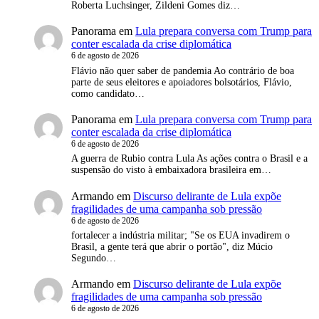
Roberta Luchsinger, Zildeni Gomes diz…
Panorama
em
Lula prepara conversa com Trump para
conter escalada da crise diplomática
6 de agosto de 2026
Flávio não quer saber de pandemia Ao contrário de boa
parte de seus eleitores e apoiadores bolsotários, Flávio,
como candidato…
Panorama
em
Lula prepara conversa com Trump para
conter escalada da crise diplomática
6 de agosto de 2026
A guerra de Rubio contra Lula As ações contra o Brasil e a
suspensão do visto à embaixadora brasileira em…
Armando
em
Discurso delirante de Lula expõe
fragilidades de uma campanha sob pressão
6 de agosto de 2026
fortalecer a indústria militar; "Se os EUA invadirem o
Brasil, a gente terá que abrir o portão", diz Múcio
Segundo…
Armando
em
Discurso delirante de Lula expõe
fragilidades de uma campanha sob pressão
6 de agosto de 2026