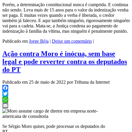
Porém, a determinação constitucional nunca é cumprida. E continua
não sendo. Leva mais de 15 anos para o valor da indenização venha
ser paga. E muitas vezes quando a verba é liberada, o credor
também já faleceu. E aqui também ninguém, rigorosamente ninguém
vai para a cadeia. Mata-se, a Justiça condena ao pagamento de
indenização à família da vítima, mas ninguém é penalmente punido.
Publicado em
Jorge Béja
|
Deixe um comentário
|
Ação contra Moro é inócua, sem base
legal e pode reverter contra os deputados
do PT
Publicado em 25 de maio de 2022 por Tribuna da Internet
Facebook
Twitter
WhatsApp
Email
Se Sérgio Moro quiser, pode processar os deputados do
PT