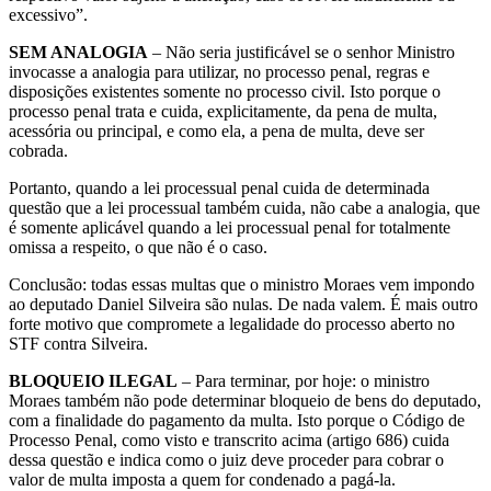
excessivo”.
SEM ANALOGIA
– Não seria justificável se o senhor Ministro
invocasse a analogia para utilizar, no processo penal, regras e
disposições existentes somente no processo civil. Isto porque o
processo penal trata e cuida, explicitamente, da pena de multa,
acessória ou principal, e como ela, a pena de multa, deve ser
cobrada.
Portanto, quando a lei processual penal cuida de determinada
questão que a lei processual também cuida, não cabe a analogia, que
é somente aplicável quando a lei processual penal for totalmente
omissa a respeito, o que não é o caso.
Conclusão: todas essas multas que o ministro Moraes vem impondo
ao deputado Daniel Silveira são nulas. De nada valem. É mais outro
forte motivo que compromete a legalidade do processo aberto no
STF contra Silveira.
BLOQUEIO ILEGAL
– Para terminar, por hoje: o ministro
Moraes também não pode determinar bloqueio de bens do deputado,
com a finalidade do pagamento da multa. Isto porque o Código de
Processo Penal, como visto e transcrito acima (artigo 686) cuida
dessa questão e indica como o juiz deve proceder para cobrar o
valor de multa imposta a quem for condenado a pagá-la.