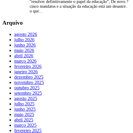
“resolver definitivamente o papel da educação”; De novo.?
cinco mandatos e a situação da educação está um desastre..
o que…
Arquivo
agosto 2026
julho 2026
junho 2026
maio 2026
abril 2026
março 2026
fevereiro 2026
janeiro 2026
dezembro 2025
novembro 2025
outubro 2025
setembro 2025
agosto 2025
julho 2025
junho 2025
maio 2025
abril 2025
março 2025
fevereiro 2025