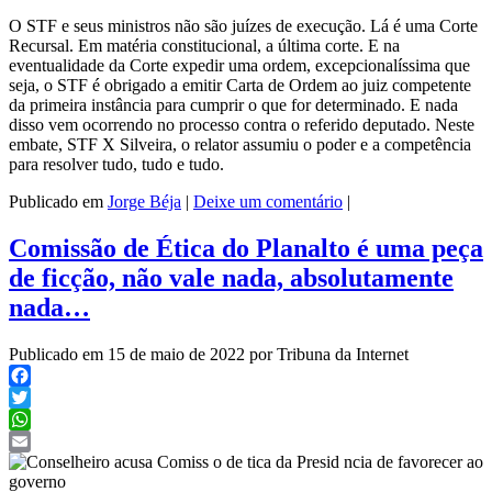
O STF e seus ministros não são juízes de execução. Lá é uma Corte
Recursal. Em matéria constitucional, a última corte. E na
eventualidade da Corte expedir uma ordem, excepcionalíssima que
seja, o STF é obrigado a emitir Carta de Ordem ao juiz competente
da primeira instância para cumprir o que for determinado. E nada
disso vem ocorrendo no processo contra o referido deputado. Neste
embate, STF X Silveira, o relator assumiu o poder e a competência
para resolver tudo, tudo e tudo.
Publicado em
Jorge Béja
|
Deixe um comentário
|
Comissão de Ética do Planalto é uma peça
de ficção, não vale nada, absolutamente
nada…
Publicado em 15 de maio de 2022 por Tribuna da Internet
Facebook
Twitter
WhatsApp
Email