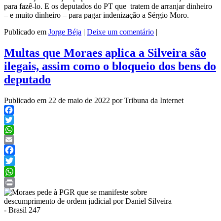
para fazê-lo. E os deputados do PT que tratem de arranjar dinheiro
– e muito dinheiro – para pagar indenização a Sérgio Moro.
Publicado em
Jorge Béja
|
Deixe um comentário
|
Multas que Moraes aplica a Silveira são
ilegais, assim como o bloqueio dos bens do
deputado
Publicado em 22 de maio de 2022 por Tribuna da Internet
Facebook
Twitter
WhatsApp
Email
Facebook
Twitter
WhatsApp
Print