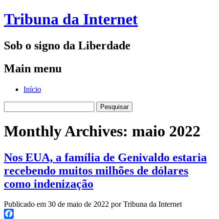
Tribuna da Internet
Sob o signo da Liberdade
Main menu
Skip
Início
to
Pesquisar
content
por:
Monthly Archives:
maio 2022
Nos EUA, a família de Genivaldo estaria
recebendo muitos milhões de dólares
como indenização
Publicado em 30 de maio de 2022 por Tribuna da Internet