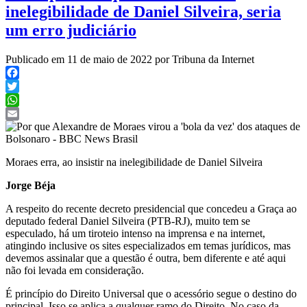
inelegibilidade de Daniel Silveira, seria
um erro judiciário
Publicado em 11 de maio de 2022 por Tribuna da Internet
Facebook
Twitter
WhatsApp
Email
Moraes erra, ao insistir na inelegibilidade de Daniel Silveira
Jorge Béja
A respeito do recente decreto presidencial que concedeu a Graça ao
deputado federal Daniel Silveira (PTB-RJ), muito tem se
especulado, há um tiroteio intenso na imprensa e na internet,
atingindo inclusive os sites especializados em temas jurídicos, mas
devemos assinalar que a questão é outra, bem diferente e até aqui
não foi levada em consideração.
É princípio do Direito Universal que o acessório segue o destino do
principal. Isso se aplica a qualquer ramo do Direito. No caso da