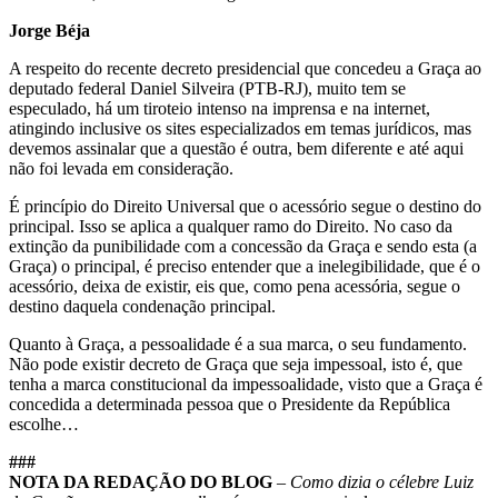
Jorge Béja
A respeito do recente decreto presidencial que concedeu a Graça ao
deputado federal Daniel Silveira (PTB-RJ), muito tem se
especulado, há um tiroteio intenso na imprensa e na internet,
atingindo inclusive os sites especializados em temas jurídicos, mas
devemos assinalar que a questão é outra, bem diferente e até aqui
não foi levada em consideração.
É princípio do Direito Universal que o acessório segue o destino do
principal. Isso se aplica a qualquer ramo do Direito. No caso da
extinção da punibilidade com a concessão da Graça e sendo esta (a
Graça) o principal, é preciso entender que a inelegibilidade, que é o
acessório, deixa de existir, eis que, como pena acessória, segue o
destino daquela condenação principal.
Quanto à Graça, a pessoalidade é a sua marca, o seu fundamento.
Não pode existir decreto de Graça que seja impessoal, isto é, que
tenha a marca constitucional da impessoalidade, visto que a Graça é
concedida a determinada pessoa que o Presidente da República
escolhe…
###
NOTA DA REDAÇÃO DO BLOG
–
Como dizia o célebre Luiz