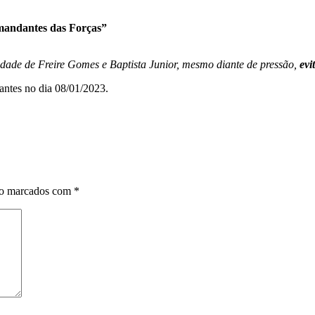
omandantes das Forças”
idade de Freire Gomes e Baptista Junior, mesmo diante de pressão,
evi
antes no dia 08/01/2023.
ão marcados com
*