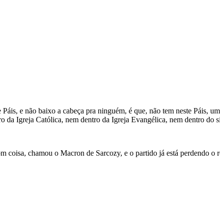
Páis, e não baixo a cabeça pra ninguém, é que, não tem neste Páis, um
o da Igreja Católica, nem dentro da Igreja Evangélica, nem dentro do 
om coisa, chamou o Macron de Sarcozy, e o partido já está perdendo o r