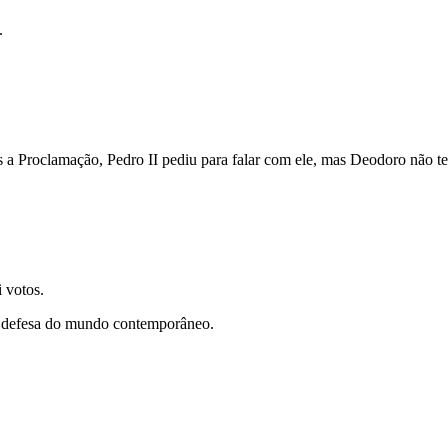
.
a Proclamação, Pedro II pediu para falar com ele, mas Deodoro não t
 votos.
 defesa do mundo contemporâneo.