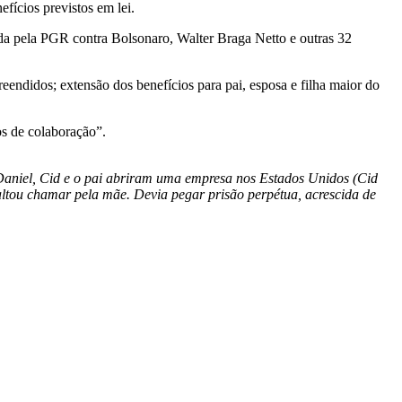
fícios previstos em lei.
a pela PGR contra Bolsonaro, Walter Braga Netto e outras 32
preendidos; extensão dos benefícios para pai, esposa e filha maior do
os de colaboração”.
Daniel, Cid e o pai abriram uma empresa nos Estados Unidos (Cid
faltou chamar pela mãe. Devia pegar prisão perpétua, acrescida de