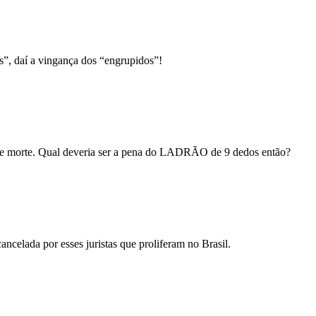
s”, daí a vingança dos “engrupidos”!
o de morte. Qual deveria ser a pena do LADRÃO de 9 dedos então?
ancelada por esses juristas que proliferam no Brasil.