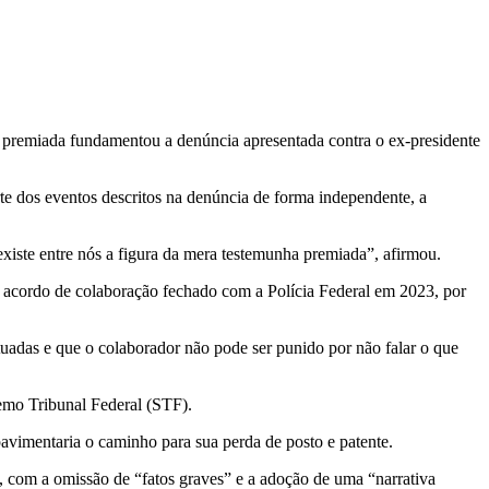
ão premiada fundamentou a denúncia apresentada contra o ex-presidente
te dos eventos descritos na denúncia de forma independente, a
existe entre nós a figura da mera testemunha premiada”, afirmou.
 acordo de colaboração fechado com a Polícia Federal em 2023, por
uadas e que o colaborador não pode ser punido por não falar o que
remo Tribunal Federal (STF).
pavimentaria o caminho para sua perda de posto e patente.
, com a omissão de “fatos graves” e a adoção de uma “narrativa