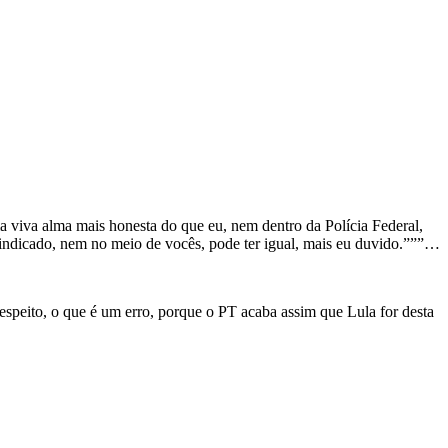
a viva alma mais honesta do que eu, nem dentro da Polícia Federal,
sindicado, nem no meio de vocês, pode ter igual, mais eu duvido.”””…
espeito, o que é um erro, porque o PT acaba assim que Lula for desta