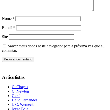
Nome
*
E-mail
*
Site
Salvar meus dados neste navegador para a próxima vez que eu
comentar.
Articulistas
C. Chagas
C. Newton
Geral
Hélio Fernandes
J. C. Werneck
Jorge Béja