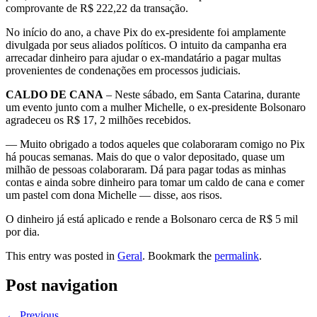
comprovante de R$ 222,22 da transação.
No início do ano, a chave Pix do ex-presidente foi amplamente
divulgada por seus aliados políticos. O intuito da campanha era
arrecadar dinheiro para ajudar o ex-mandatário a pagar multas
provenientes de condenações em processos judiciais.
CALDO DE CANA
– Neste sábado, em Santa Catarina, durante
um evento junto com a mulher Michelle, o ex-presidente Bolsonaro
agradeceu os R$ 17, 2 milhões recebidos.
— Muito obrigado a todos aqueles que colaboraram comigo no Pix
há poucas semanas. Mais do que o valor depositado, quase um
milhão de pessoas colaboraram. Dá para pagar todas as minhas
contas e ainda sobre dinheiro para tomar um caldo de cana e comer
um pastel com dona Michelle — disse, aos risos.
O dinheiro já está aplicado e rende a Bolsonaro cerca de R$ 5 mil
por dia.
This entry was posted in
Geral
. Bookmark the
permalink
.
Post navigation
←
Previous