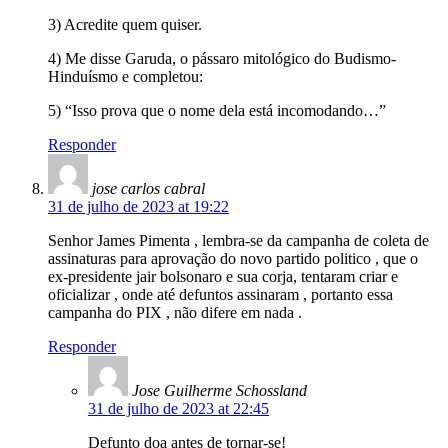
3) Acredite quem quiser.
4) Me disse Garuda, o pássaro mitológico do Budismo-
Hinduísmo e completou:
5) “Isso prova que o nome dela está incomodando…”
Responder
jose carlos cabral
31 de julho de 2023 at 19:22
Senhor James Pimenta , lembra-se da campanha de coleta de
assinaturas para aprovação do novo partido politico , que o
ex-presidente jair bolsonaro e sua corja, tentaram criar e
oficializar , onde até defuntos assinaram , portanto essa
campanha do PIX , não difere em nada .
Responder
Jose Guilherme Schossland
31 de julho de 2023 at 22:45
Defunto doa antes de tornar-se!