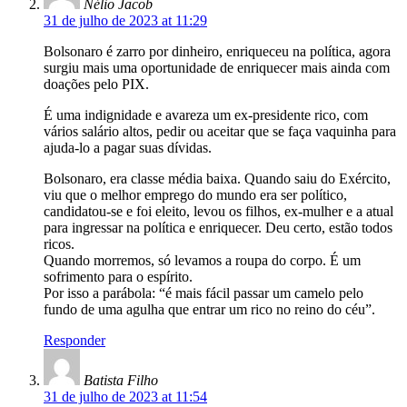
Nélio Jacob
31 de julho de 2023 at 11:29
Bolsonaro é zarro por dinheiro, enriqueceu na política, agora
surgiu mais uma oportunidade de enriquecer mais ainda com
doações pelo PIX.
É uma indignidade e avareza um ex-presidente rico, com
vários salário altos, pedir ou aceitar que se faça vaquinha para
ajuda-lo a pagar suas dívidas.
Bolsonaro, era classe média baixa. Quando saiu do Exército,
viu que o melhor emprego do mundo era ser político,
candidatou-se e foi eleito, levou os filhos, ex-mulher e a atual
para ingressar na política e enriquecer. Deu certo, estão todos
ricos.
Quando morremos, só levamos a roupa do corpo. É um
sofrimento para o espírito.
Por isso a parábola: “é mais fácil passar um camelo pelo
fundo de uma agulha que entrar um rico no reino do céu”.
Responder
Batista Filho
31 de julho de 2023 at 11:54