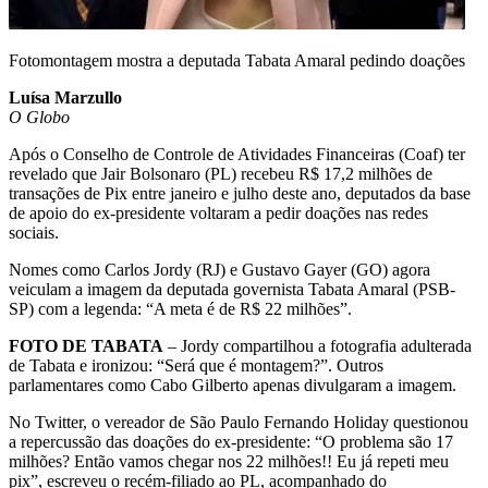
Fotomontagem mostra a deputada Tabata Amaral pedindo doações
Luísa Marzullo
O Globo
Após o Conselho de Controle de Atividades Financeiras (Coaf) ter
revelado que Jair Bolsonaro (PL) recebeu R$ 17,2 milhões de
transações de Pix entre janeiro e julho deste ano, deputados da base
de apoio do ex-presidente voltaram a pedir doações nas redes
sociais.
Nomes como Carlos Jordy (RJ) e Gustavo Gayer (GO) agora
veiculam a imagem da deputada governista Tabata Amaral (PSB-
SP) com a legenda: “A meta é de R$ 22 milhões”.
FOTO DE TABATA
– Jordy compartilhou a fotografia adulterada
de Tabata e ironizou: “Será que é montagem?”. Outros
parlamentares como Cabo Gilberto apenas divulgaram a imagem.
No Twitter, o vereador de São Paulo Fernando Holiday questionou
a repercussão das doações do ex-presidente: “O problema são 17
milhões? Então vamos chegar nos 22 milhões!! Eu já repeti meu
pix”, escreveu o recém-filiado ao PL, acompanhado do