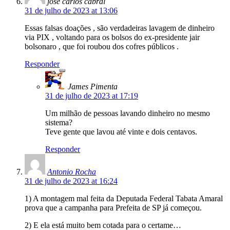
jose carlos cabral
31 de julho de 2023 at 13:06
Essas falsas doações , são verdadeiras lavagem de dinheiro
via PIX , voltando para os bolsos do ex-presidente jair
bolsonaro , que foi roubou dos cofres públicos .
Responder
James Pimenta
31 de julho de 2023 at 17:19
Um milhão de pessoas lavando dinheiro no mesmo
sistema?
Teve gente que lavou até vinte e dois centavos.
Responder
Antonio Rocha
31 de julho de 2023 at 16:24
1) A montagem mal feita da Deputada Federal Tabata Amaral
prova que a campanha para Prefeita de SP já começou.
2) E ela está muito bem cotada para o certame…