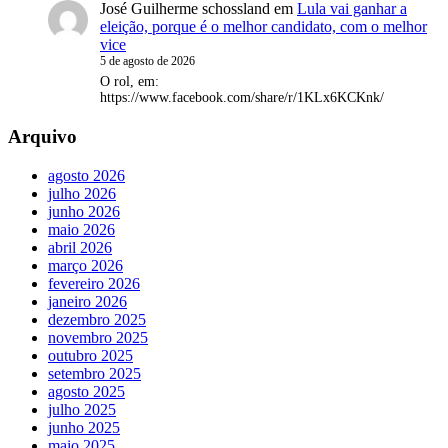
José Guilherme schossland
em
Lula vai ganhar a
eleição, porque é o melhor candidato, com o melhor
vice
5 de agosto de 2026
O rol, em:
https://www.facebook.com/share/r/1KLx6KCKnk/
Arquivo
agosto 2026
julho 2026
junho 2026
maio 2026
abril 2026
março 2026
fevereiro 2026
janeiro 2026
dezembro 2025
novembro 2025
outubro 2025
setembro 2025
agosto 2025
julho 2025
junho 2025
maio 2025