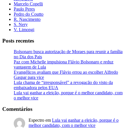
Marcelo Copelli
Paulo Peres
Pedro do Coutto
R. Nascimento
S. Nery
V. Limongi
Posts recentes
Bolsonaro busca autorização de Moraes para reunir a família
no Dia dos Pais
Paz com Michelle impulsiona Flávio Bolsonaro e reduz
vantagem de Lula
Evangélicos avaliam que Flávio errou ao escolher Alfredo
Gaspar para vice
Lula chama de “irresponsável” a revogação do visto da
embaixadora pelos EUA
Lula vai ganhar a eleição, porque é o melhor candidato, com
o melhor vice
Comentários
Espectro
em
Lula vai ganhar a eleição, porque é o
melhor candidato, com o melhor vice