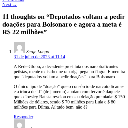
Next
→
11 thoughts on “
Deputados voltam a pedir
doações para Bolsonaro e agora a meta é
R$ 22 milhões
”
Serge Longo
31 de julho de 2023 at 11:14
A Rede Globo, a decadente prostituta dos narcotraficantes
petistas, mente mais do que rapariga pega no flagra. E mentira
que “deputados voltam a pedir doações” para Bolsonaro.
O único tipo de “doação” que o consórcio de narcotraficantes
e a trinca de “J” (de jumento) apoiam com fervor é daquele
que o Joesley Batista revelou em sua delação premiada: $ 150
Milhões de dólares, sendo $ 70 milhões para Lula e $ 80
milhões para Dilma. Aí tudo bem, não é?
Responder