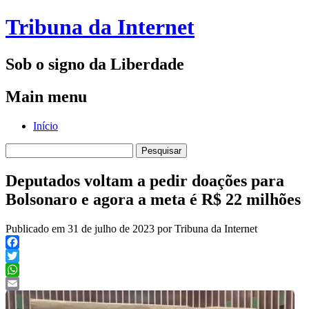
Tribuna da Internet
Sob o signo da Liberdade
Main menu
Skip
Início
to
Pesquisar
content
por:
Deputados voltam a pedir doações para
Bolsonaro e agora a meta é R$ 22 milhões
Publicado em 31 de julho de 2023 por Tribuna da Internet
Facebook
Twitter
WhatsApp
Email