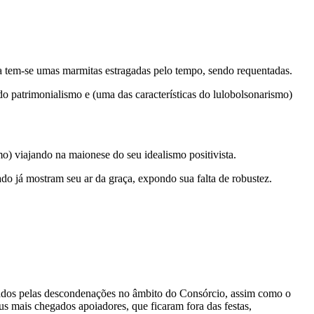
a tem-se umas marmitas estragadas pelo tempo, sendo requentadas.
 do patrimonialismo e (uma das características do lulobolsonarismo)
mo) viajando na maionese do seu idealismo positivista.
do já mostram seu ar da graça, expondo sua falta de robustez.
alados pelas descondenações no âmbito do Consórcio, assim como o
us mais chegados apoiadores, que ficaram fora das festas,