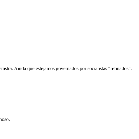
erastra. Ainda que estejamos governados por socialistas “refinados”.
noso.