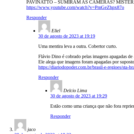
PAVINATTO – SUMIRAM AS CÂMERAS? MISTÉR
https://www.youtube.com/watch?v=PmGeZhpx87o
Responder
Eliel
30 de agosto de 2023 at 19:19
Uma mentira leva a outra. Cobertor curto.
Flávio Dino é cobrado pelas imagens apagadas de 
Ele alega que imagens foram apagadas por suposto
https://diariodopoder.com.br/brasil-e-regioes/sta-
Responder
Delcio Lima
30 de agosto de 2023 at 19:29
Estão como uma criança que não fora reprie
Responder
jaco