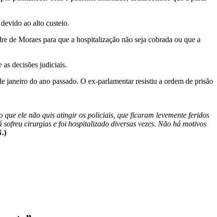
 devido ao alto custeio.
e de Moraes para que a hospitalização não seja cobrada ou que a
as decisões judiciais.
e janeiro do ano passado. O ex-parlamentar resistiu a ordem de prisão
que ele não quis atingir os policiais, que ficaram levemente feridos
freu cirurgias e foi hospitalizado diversas vezes. Não há motivos
.)