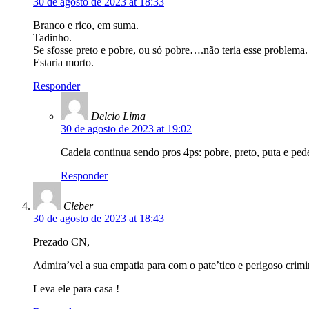
30 de agosto de 2023 at 18:33
Branco e rico, em suma.
Tadinho.
Se sfosse preto e pobre, ou só pobre….não teria esse problema.
Estaria morto.
Responder
Delcio Lima
30 de agosto de 2023 at 19:02
Cadeia continua sendo pros 4ps: pobre, preto, puta e ped
Responder
Cleber
30 de agosto de 2023 at 18:43
Prezado CN,
Admira’vel a sua empatia para com o pate’tico e perigoso crimi
Leva ele para casa !