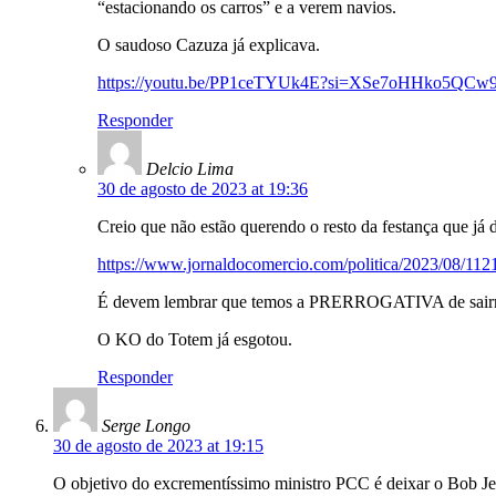
“estacionando os carros” e a verem navios.
O saudoso Cazuza já explicava.
https://youtu.be/PP1ceTYUk4E?si=XSe7oHHko5QCw
Responder
Delcio Lima
30 de agosto de 2023 at 19:36
Creio que não estão querendo o resto da festança que já 
https://www.jornaldocomercio.com/politica/2023/08/11214
É devem lembrar que temos a PRERROGATIVA de sairm
O KO do Totem já esgotou.
Responder
Serge Longo
30 de agosto de 2023 at 19:15
O objetivo do excrementíssimo ministro PCC é deixar o Bob Jef