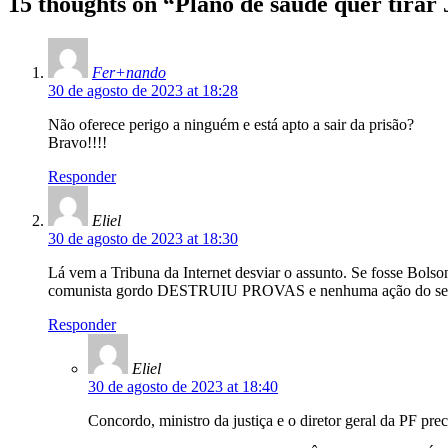
15 thoughts on “
Plano de saúde quer tirar 
Fer+nando
30 de agosto de 2023 at 18:28
Não oferece perigo a ninguém e está apto a sair da prisão?
Bravo!!!!
Responder
Eliel
30 de agosto de 2023 at 18:30
Lá vem a Tribuna da Internet desviar o assunto. Se fosse Bols
comunista gordo DESTRUIU PROVAS e nenhuma ação do senhor 
Responder
Eliel
30 de agosto de 2023 at 18:40
Concordo, ministro da justiça e o diretor geral da PF pr