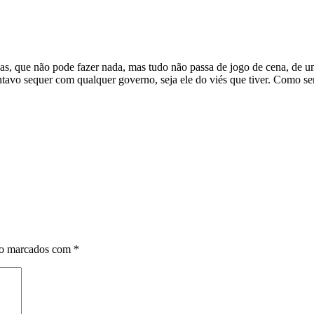
s, que não pode fazer nada, mas tudo não passa de jogo de cena, de u
tavo sequer com qualquer governo, seja ele do viés que tiver. Como s
ão marcados com
*