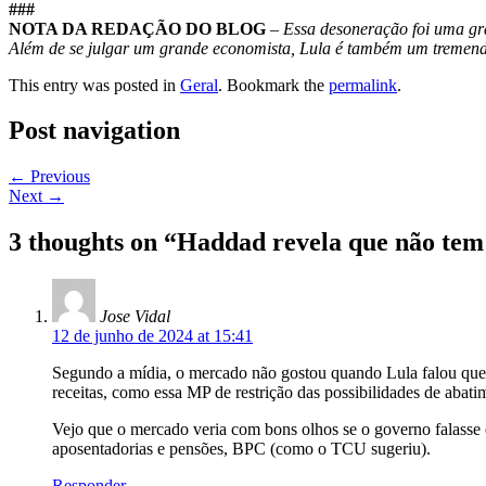
###
NOTA DA REDAÇÃO DO BLOG
–
Essa desoneração foi uma gra
Além de se julgar um grande economista, Lula é também um tremend
This entry was posted in
Geral
. Bookmark the
permalink
.
Post navigation
←
Previous
Next
→
3 thoughts on “
Haddad revela que não tem
Jose Vidal
12 de junho de 2024 at 15:41
Segundo a mídia, o mercado não gostou quando Lula falou que 
receitas, como essa MP de restrição das possibilidades de abati
Vejo que o mercado veria com bons olhos se o governo falasse
aposentadorias e pensões, BPC (como o TCU sugeriu).
Responder