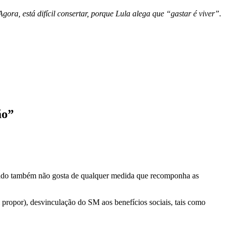
ra, está difícil consertar, porque Lula alega que “gastar é viver”.
ão
”
rcado também não gosta de qualquer medida que recomponha as
propor), desvinculação do SM aos benefícios sociais, tais como