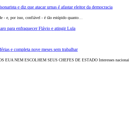
narista e diz que atacar urnas é afastar eleitor da democracia
 - e, por isso, confiável - é tão estúpido quanto…
aro para enfraquecer Flávio e atingir Lula
érias e completa nove meses sem trabalhar
 EUA NEM ESCOLHEM SEUS CHEFES DE ESTADO Interesses nacionais e