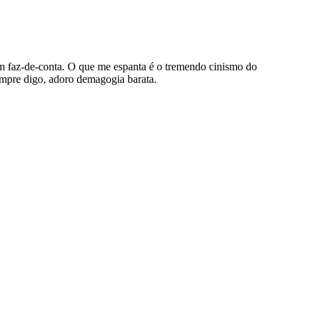
m faz-de-conta. O que me espanta é o tremendo cinismo do
empre digo, adoro demagogia barata.