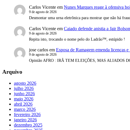
Carlos Vicente
em
Nunes Marques reage à ofensiva bolso
9 de agosto de 2026
Desmontar uma urna eletrônica para mostrar que não há fraude
Carlos Vicente
em
Caiado defende anistia a Jair Bolson
9 de agosto de 2026
Repita isto, trocando o nome pelo do Ladrão™, estúpido !
jose carlos
em
Esposa de Ramagem emenda licenças e f
9 de agosto de 2026
Opinião AFRO : IRÃ TEM ELEIÇÕES, MAS ALIADOS DOS
Arquivo
agosto 2026
julho 2026
junho 2026
maio 2026
abril 2026
março 2026
fevereiro 2026
janeiro 2026
dezembro 2025