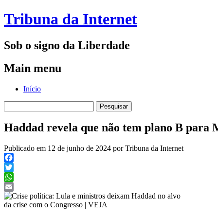
Tribuna da Internet
Sob o signo da Liberdade
Main menu
Skip
Início
to
Pesquisar
content
por:
Haddad revela que não tem plano B para
Publicado em 12 de junho de 2024 por Tribuna da Internet
Facebook
Twitter
WhatsApp
Email