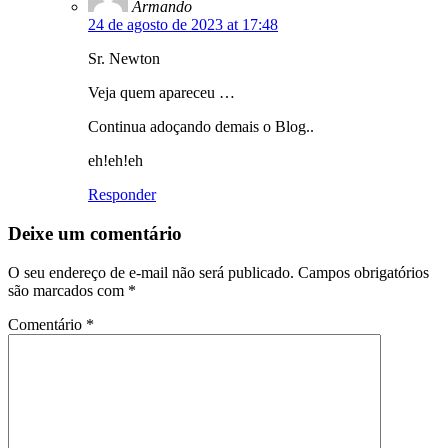
Armando
24 de agosto de 2023 at 17:48
Sr. Newton
Veja quem apareceu …
Continua adoçando demais o Blog..
eh!eh!eh
Responder
Deixe um comentário
O seu endereço de e-mail não será publicado.
Campos obrigatórios
são marcados com
*
Comentário
*