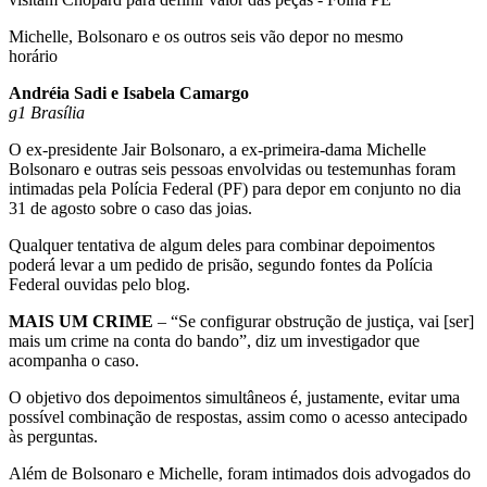
Michelle, Bolsonaro e os outros seis vão depor no mesmo
horário
Andréia Sadi e Isabela Camargo
g1 Brasília
O ex-presidente Jair Bolsonaro, a ex-primeira-dama Michelle
Bolsonaro e outras seis pessoas envolvidas ou testemunhas foram
intimadas pela Polícia Federal (PF) para depor em conjunto no dia
31 de agosto sobre o caso das joias.
Qualquer tentativa de algum deles para combinar depoimentos
poderá levar a um pedido de prisão, segundo fontes da Polícia
Federal ouvidas pelo blog.
MAIS UM CRIME
– “Se configurar obstrução de justiça, vai [ser]
mais um crime na conta do bando”, diz um investigador que
acompanha o caso.
O objetivo dos depoimentos simultâneos é, justamente, evitar uma
possível combinação de respostas, assim como o acesso antecipado
às perguntas.
Além de Bolsonaro e Michelle, foram intimados dois advogados do