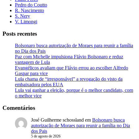
Pedro do Coutto
R. Nascimento
S. Nery
V. Limongi
Posts recentes
Bolsonaro busca autorização de Moraes para reunir a família
no Dia dos Pais
Paz com Michelle impulsiona Flávio Bolsonaro e reduz
vantagem de Lula
Evangélicos avaliam que Flávio errou ao escolher Alfredo
Gaspar para vice
Lula chama de “irresponsável” a revogação do visto da
embaixadora pelos EUA
Lula vai ganhar a eleição, porque é o melhor candidato, com
o melhor vice
Comentários
José Guilherme schossland
em
Bolsonaro busca
autorização de Moraes para reunir a família no Dia
dos Pais
5 de agosto de 2026