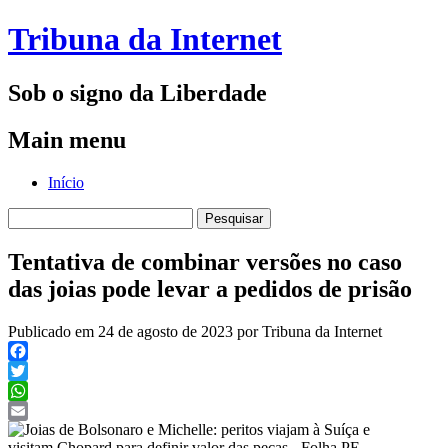
Tribuna da Internet
Sob o signo da Liberdade
Main menu
Skip
Início
to
Pesquisar
content
por:
Tentativa de combinar versões no caso
das joias pode levar a pedidos de prisão
Publicado em 24 de agosto de 2023 por Tribuna da Internet
Facebook
Twitter
WhatsApp
Email