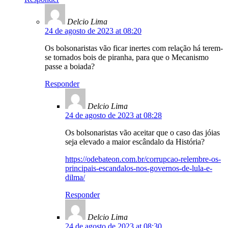
Delcio Lima
24 de agosto de 2023 at 08:20
Os bolsonaristas vão ficar inertes com relação há terem-
se tornados bois de piranha, para que o Mecanismo
passe a boiada?
Responder
Delcio Lima
24 de agosto de 2023 at 08:28
Os bolsonaristas vão aceitar que o caso das jóias
seja elevado a maior escândalo da História?
https://odebateon.com.br/corrupcao-relembre-os-
principais-escandalos-nos-governos-de-lula-e-
dilma/
Responder
Delcio Lima
24 de agosto de 2023 at 08:30