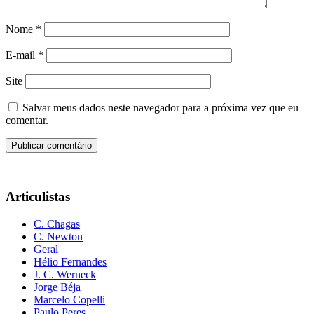
Nome
*
E-mail
*
Site
Salvar meus dados neste navegador para a próxima vez que eu
comentar.
Articulistas
C. Chagas
C. Newton
Geral
Hélio Fernandes
J. C. Werneck
Jorge Béja
Marcelo Copelli
Paulo Peres