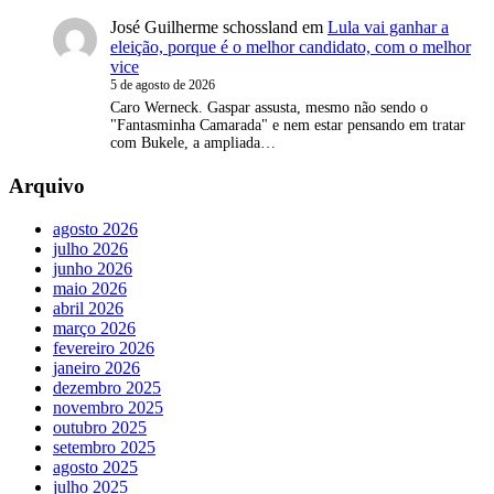
José Guilherme schossland
em
Lula vai ganhar a
eleição, porque é o melhor candidato, com o melhor
vice
5 de agosto de 2026
Caro Werneck. Gaspar assusta, mesmo não sendo o
"Fantasminha Camarada" e nem estar pensando em tratar
com Bukele, a ampliada…
Arquivo
agosto 2026
julho 2026
junho 2026
maio 2026
abril 2026
março 2026
fevereiro 2026
janeiro 2026
dezembro 2025
novembro 2025
outubro 2025
setembro 2025
agosto 2025
julho 2025