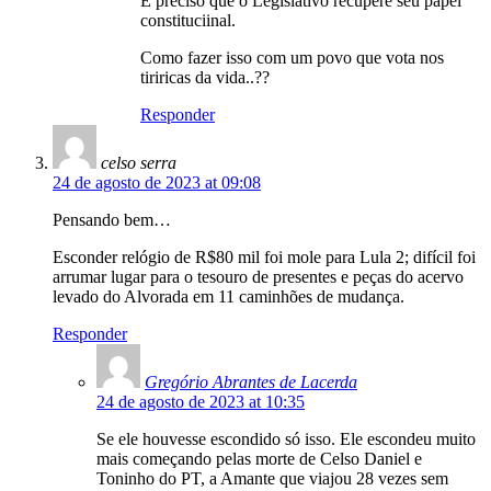
É preciso que o Legislativo recupere seu papel
constituciinal.
Como fazer isso com um povo que vota nos
tiriricas da vida..??
Responder
celso serra
24 de agosto de 2023 at 09:08
Pensando bem…
Esconder relógio de R$80 mil foi mole para Lula 2; difícil foi
arrumar lugar para o tesouro de presentes e peças do acervo
levado do Alvorada em 11 caminhões de mudança.
Responder
Gregório Abrantes de Lacerda
24 de agosto de 2023 at 10:35
Se ele houvesse escondido só isso. Ele escondeu muito
mais começando pelas morte de Celso Daniel e
Toninho do PT, a Amante que viajou 28 vezes sem