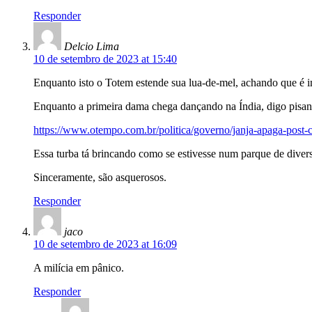
Responder
Delcio Lima
10 de setembro de 2023 at 15:40
Enquanto isto o Totem estende sua lua-de-mel, achando que é i
Enquanto a primeira dama chega dançando na Índia, digo pisando
https://www.otempo.com.br/politica/governo/janja-apaga-post-c
Essa turba tá brincando como se estivesse num parque de diver
Sinceramente, são asquerosos.
Responder
jaco
10 de setembro de 2023 at 16:09
A milícia em pânico.
Responder