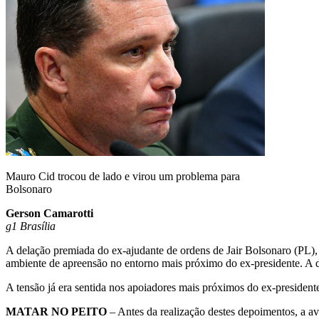
Mauro Cid trocou de lado e virou um problema para
Bolsonaro
Gerson Camarotti
g1 Brasília
A delação premiada do ex-ajudante de ordens de Jair Bolsonaro (PL)
ambiente de apreensão no entorno mais próximo do ex-presidente. A d
A tensão já era sentida nos apoiadores mais próximos do ex-president
MATAR NO PEITO
– Antes da realização destes depoimentos, a ava