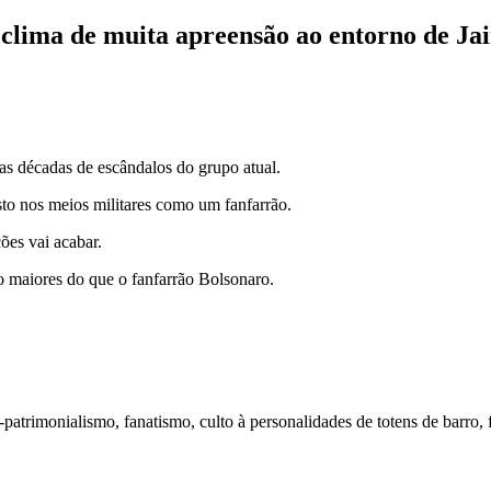
clima de muita apreensão ao entorno de Ja
as décadas de escândalos do grupo atual.
isto nos meios militares como um fanfarrão.
es vai acabar.
o maiores do que o fanfarrão Bolsonaro.
patrimonialismo, fanatismo, culto à personalidades de totens de barro, f