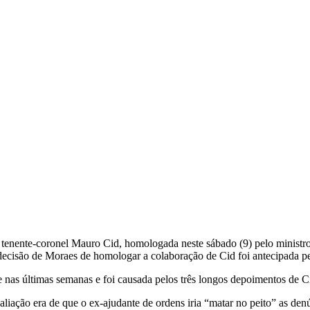
, tenente-coronel Mauro Cid, homologada neste sábado (9) pelo minist
ecisão de Moraes de homologar a colaboração de Cid foi antecipada pe
e nas últimas semanas e foi causada pelos três longos depoimentos de C
liação era de que o ex-ajudante de ordens iria “matar no peito” as denú