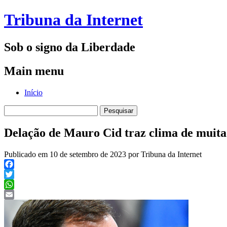
Tribuna da Internet
Sob o signo da Liberdade
Main menu
Skip
Início
to
Pesquisar
content
por:
Delação de Mauro Cid traz clima de muita
Publicado em 10 de setembro de 2023 por Tribuna da Internet
Facebook
Twitter
WhatsApp
Email