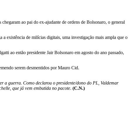
s chegaram ao pai do ex-ajudante de ordens de Bolsonaro, o general
a existência de milícias digitais, uma investigação mais ampla que o
gatti ao então presidente Jair Bolsonaro em agosto do ano passado,
á temendo serem desmentidos por Mauro Cid.
der a guerra. Como declarou o presidente/dono do PL, Valdemar
chelle, que já vem embutida no pacote
.
(C.N.)