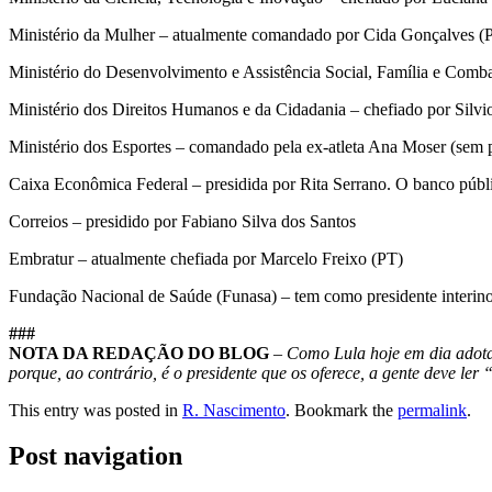
Ministério da Mulher – atualmente comandado por Cida Gonçalves (
Ministério do Desenvolvimento e Assistência Social, Família e Combat
Ministério dos Direitos Humanos e da Cidadania – chefiado por Silvi
Ministério dos Esportes – comandado pela ex-atleta Ana Moser (sem p
Caixa Econômica Federal – presidida por Rita Serrano. O banco públi
Correios – presidido por Fabiano Silva dos Santos
Embratur – atualmente chefiada por Marcelo Freixo (PT)
Fundação Nacional de Saúde (Funasa) – tem como presidente interino
###
NOTA DA REDAÇÃO DO BLOG
–
Como Lula hoje em dia adota 
porque, ao contrário, é o presidente que os oferece, a gente deve le
This entry was posted in
R. Nascimento
. Bookmark the
permalink
.
Post navigation