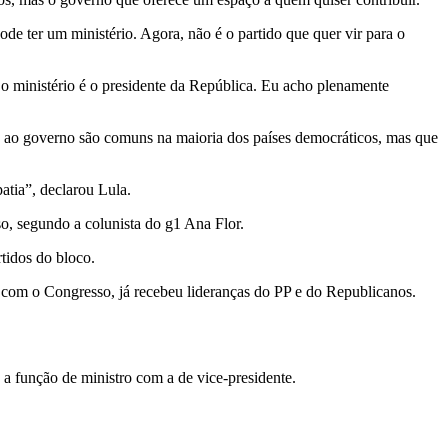
ode ter um ministério. Agora, não é o partido que quer vir para o
o ministério é o presidente da República. Eu acho plenamente
ia ao governo são comuns na maioria dos países democráticos, mas que
atia”, declarou Lula.
o, segundo a colunista do g1 Ana Flor.
tidos do bloco.
vo com o Congresso, já recebeu lideranças do PP e do Republicanos.
 função de ministro com a de vice-presidente.