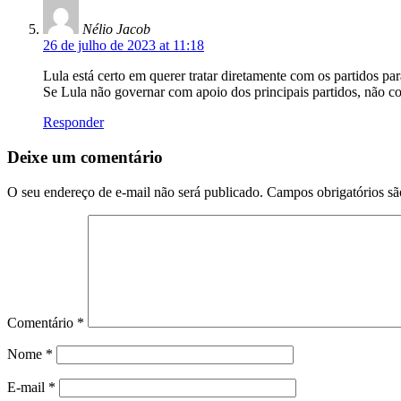
Nélio Jacob
26 de julho de 2023 at 11:18
Lula está certo em querer tratar diretamente com os partidos p
Se Lula não governar com apoio dos principais partidos, não co
Responder
Deixe um comentário
O seu endereço de e-mail não será publicado.
Campos obrigatórios s
Comentário
*
Nome
*
E-mail
*