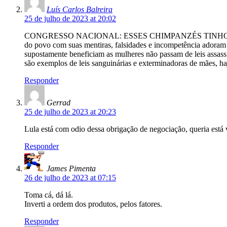
Luís Carlos Balreira
25 de julho de 2023 at 20:02
CONGRESSO NACIONAL: ESSES CHIMPANZÉS TINHOSOS COM
do povo com suas mentiras, falsidades e incompetência adoram fa
supostamente beneficiam as mulheres não passam de leis assassin
são exemplos de leis sanguinárias e exterminadoras de mães, h
Responder
Gerrad
25 de julho de 2023 at 20:23
Lula está com odio dessa obrigação de negociação, queria está 
Responder
James Pimenta
26 de julho de 2023 at 07:15
Toma cá, dá lá.
Inverti a ordem dos produtos, pelos fatores.
Responder