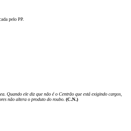
cada pelo PP.
ea. Quando ele diz que não é o Centrão que está exigindo cargos,
tores não altera o produto do roubo.
(C.N.)