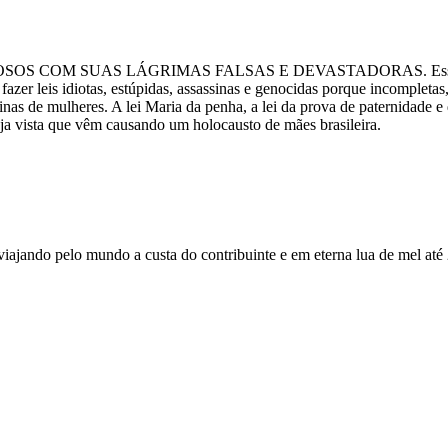
 SUAS LÁGRIMAS FALSAS E DEVASTADORAS. Essa escória naci
zer leis idiotas, estúpidas, assassinas e genocidas porque incompletas,
as de mulheres. A lei Maria da penha, a lei da prova de paternidade e d
aja vista que vêm causando um holocausto de mães brasileira.
viajando pelo mundo a custa do contribuinte e em eterna lua de mel até