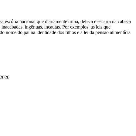
onal que diariamente urina, defeca e escarra na cabeça
 inacabadas, ingênuas, incautas. Por exemplos: as leis que
o nome do pai na identidade dos filhos e a lei da pensão alimentícia
 2026