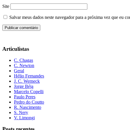
Site
Salvar meus dados neste navegador para a próxima vez que eu co
Articulistas
C. Chagas
C. Newton
Geral
Hélio Fernandes
J. C. Werneck
Jorge Béja
Marcelo Copelli
Paulo Peres
Pedro do Coutto
R. Nascimento
S. Nery
V. Limongi
Posts recentes