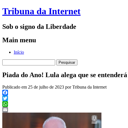
Tribuna da Internet
Sob o signo da Liberdade
Main menu
Skip
Início
to
Pesquisar
content
por:
Piada do Ano! Lula alega que se entender
Publicado em 25 de julho de 2023 por Tribuna da Internet
Facebook
Twitter
WhatsApp
Email