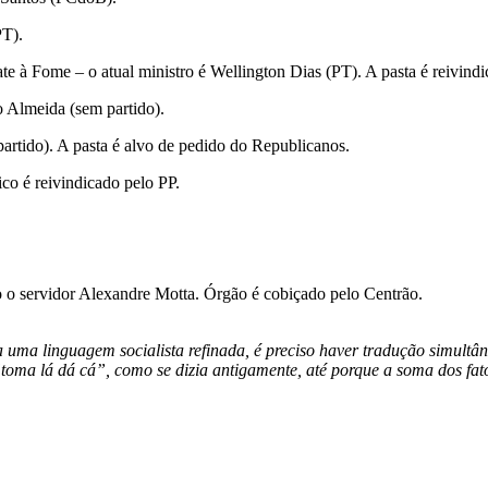
PT).
e à Fome – o atual ministro é Wellington Dias (PT). A pasta é reivindi
o Almeida (sem partido).
artido). A pasta é alvo de pedido do Republicanos.
co é reivindicado pelo PP.
 o servidor Alexandre Motta. Órgão é cobiçado pelo Centrão.
uma linguagem socialista refinada, é preciso haver tradução simultân
r “toma lá dá cá”, como se dizia antigamente, até porque a soma dos fa