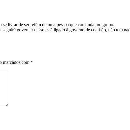
ara se livrar de ser refém de uma pessoa que comanda um grupo.
nseguirá governar e isso está ligado à governo de coalisão, não tem nad
ão marcados com
*