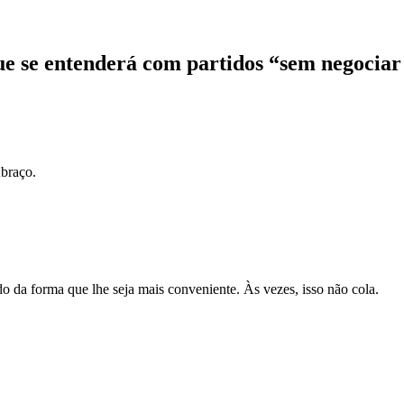
ue se entenderá com partidos “sem negocia
Abraço.
 da forma que lhe seja mais conveniente. Às vezes, isso não cola.