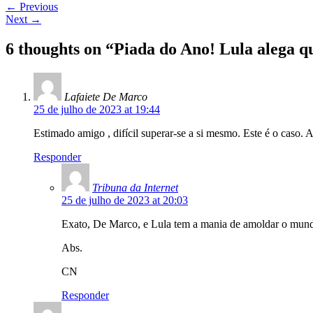
←
Previous
Next
→
6 thoughts on “
Piada do Ano! Lula alega q
Lafaiete De Marco
25 de julho de 2023 at 19:44
Estimado amigo , difícil superar-se a si mesmo. Este é o caso. 
Responder
Tribuna da Internet
25 de julho de 2023 at 20:03
Exato, De Marco, e Lula tem a mania de amoldar o mundo
Abs.
CN
Responder